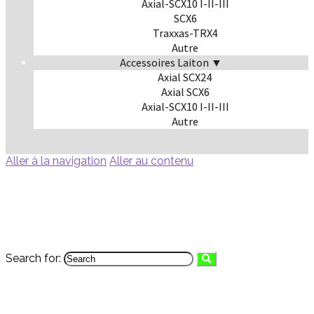
Axial-SCX10 I-II-III
SCX6
Traxxas-TRX4
Autre
Accessoires Laiton ▼
Axial SCX24
Axial SCX6
Axial-SCX10 I-II-III
Autre
Aller à la navigation
Aller au contenu
Search for: