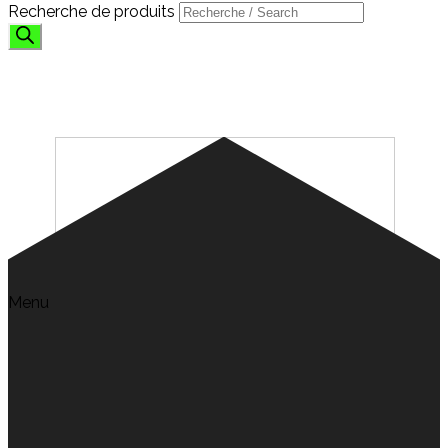
Recherche de produits
SERVOS
Menu
Search for:
ACCUEIL