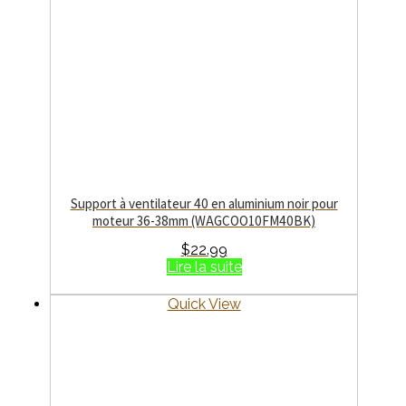
Support à ventilateur 40 en aluminium noir pour
moteur 36-38mm (WAGCOO10FM40BK)
$
22.99
Lire la suite
Quick View