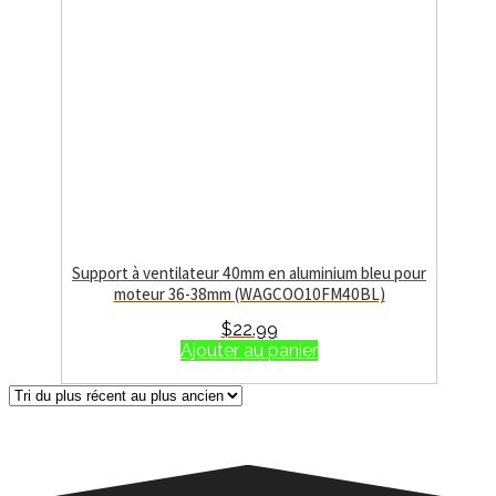
Support à ventilateur 40mm en aluminium bleu pour
moteur 36-38mm (WAGCOO10FM40BL)
$
22.99
Ajouter au panier
7 résultats affichés
Trié du plus récent au plus ancien