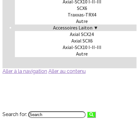
Axial-SCX10 I-II-III
SCX6
Traxxas-TRX4
Autre
Accessoires Laiton ▼
Axial SCX24
Axial SCX6
Axial-SCX10 I-II-III
Autre
Aller à la navigation
Aller au contenu
Search for: