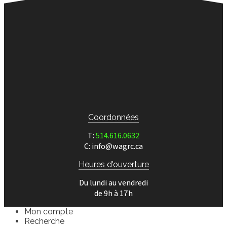
Coordonnées
T:
514.616.0632
C: info@wagrc.ca
Heures d'ouverture
Du lundi au vendredi
de 9h à 17h
Mon compte
Recherche