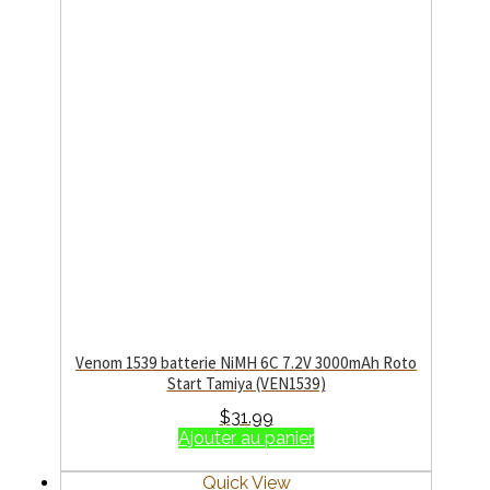
Venom 1539 batterie NiMH 6C 7.2V 3000mAh Roto
Start Tamiya (VEN1539)
$
31.99
Ajouter au panier
Quick View