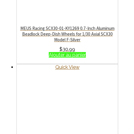
MEUS Racing SCX30-01-KY1269 0.7-Inch Aluminum
Beadlock Deep-Dish Wheels for 1/30 Axial SCX30
Model F-Silver
$
30.99
Ajouter au panier
Quick View