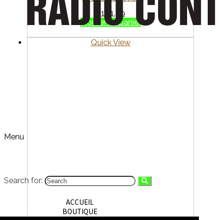
$
124.99
Ajouter au panier
Quick View
Menu
Search for:
ACCUEIL
BOUTIQUE
MEUS Racing SCX24-01-KY1619 SCX24 Metal V3