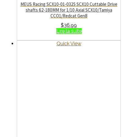
MEUS Racing SCX10-01-0325 SCX10 Cuttable Drive
shafts 62-180MM for 1/10 Axial SCX10/Tamiya
CCO1/Redcat Gen8
$
36.99
Lire la suite
Quick View