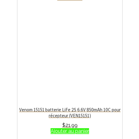
Venom 15151 batterie LiFe 2S 6.6V 850mAh 10C pour
récepteur (VEN15151)
$
21.99
Ajouter au panier