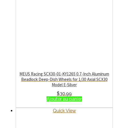
MEUS Racing SCX30-01-KY1265 0.7-Inch Aluminum
Beadlock Deep-Dish Wheels for 1/30 Axial SCX30
Model E-Silver
$
30.99
Ajouter au panier
Quick View