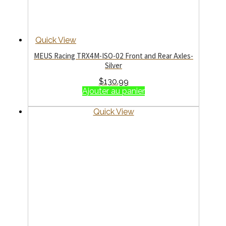
Quick View
MEUS Racing TRX4M-ISO-02 Front and Rear Axles-
Silver
$
130.99
Ajouter au panier
Quick View