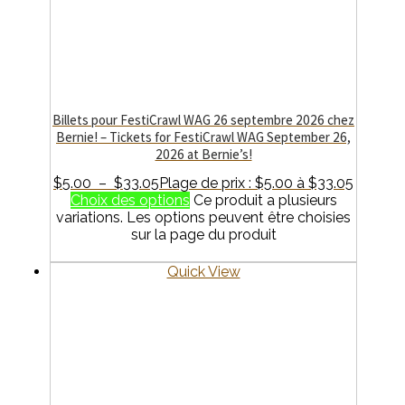
Billets pour FestiCrawl WAG 26 septembre 2026 chez
Bernie! – Tickets for FestiCrawl WAG September 26,
2026 at Bernie’s!
$
5.00
–
$
33.05
Plage de prix : $5.00 à $33.05
Choix des options
Ce produit a plusieurs
variations. Les options peuvent être choisies
sur la page du produit
Quick View