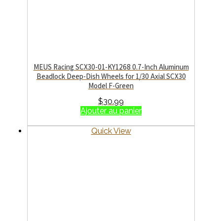
MEUS Racing SCX30-01-KY1268 0.7-Inch Aluminum
Beadlock Deep-Dish Wheels for 1/30 Axial SCX30
Model F-Green
$
30.99
Ajouter au panier
Quick View