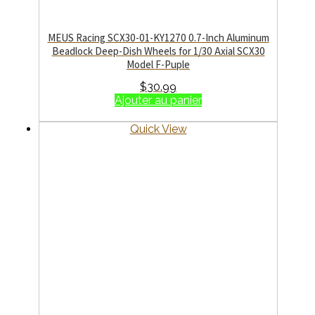
MEUS Racing SCX30-01-KY1270 0.7-Inch Aluminum
Beadlock Deep-Dish Wheels for 1/30 Axial SCX30
Model F-Puple
$
30.99
Ajouter au panier
Quick View