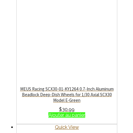
MEUS Racing SCX30-01-KY1264 0.7-Inch Aluminum
Beadlock Deep-Dish Wheels for 1/30 Axial SCX30
Model E-Green
$
30.99
Ajouter au panier
Quick View