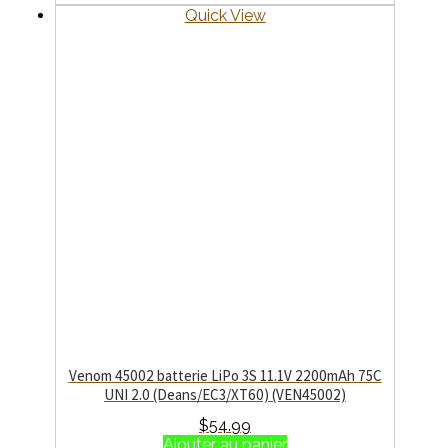
Quick View
Venom 45002 batterie LiPo 3S 11.1V 2200mAh 75C
UNI 2.0 (Deans/EC3/XT60) (VEN45002)
$
54.99
Ajouter au panier