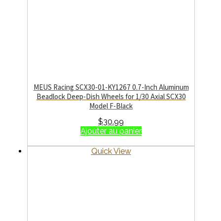
MEUS Racing SCX30-01-KY1267 0.7-Inch Aluminum
Beadlock Deep-Dish Wheels for 1/30 Axial SCX30
Model F-Black
$
30.99
Ajouter au panier
Quick View