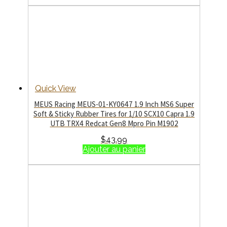
Quick View
MEUS Racing MEUS-01-KY0647 1.9 Inch MS6 Super
Soft & Sticky Rubber Tires for 1/10 SCX10 Capra 1.9
UTB TRX4 Redcat Gen8 Mpro Pin M1902
$
43.99
Ajouter au panier