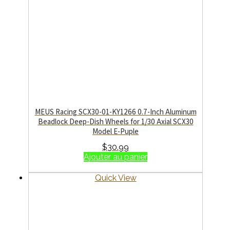
MEUS Racing SCX30-01-KY1266 0.7-Inch Aluminum
Beadlock Deep-Dish Wheels for 1/30 Axial SCX30
Model E-Puple
$
30.99
Ajouter au panier
Quick View