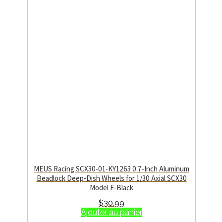
MEUS Racing SCX30-01-KY1263 0.7-Inch Aluminum
Beadlock Deep-Dish Wheels for 1/30 Axial SCX30
Model E-Black
$
30.99
Ajouter au panier