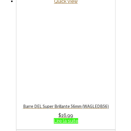
Quick View
Barre DEL Super Brillante 56mm (WAGLEDB56)
$
16.99
Lire la suite