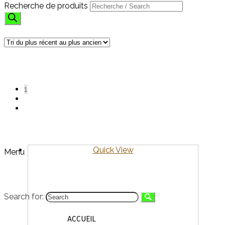
Recherche de produits
LUMIÈRES
Affichage de 1–20 sur 36 résultats
Trié du plus récent au plus
ancien
1
2
→
Quick View
Menu
Search for:
ACCUEIL