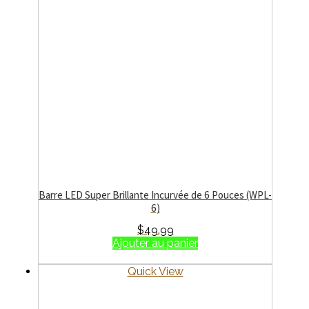
Barre LED Super Brillante Incurvée de 6 Pouces (WPL-
6)
$
49.99
Ajouter au panier
Quick View