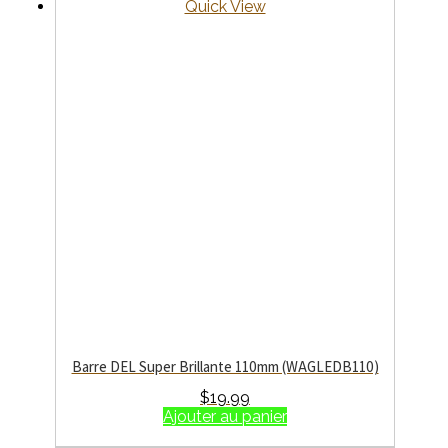
Quick View
Barre DEL Super Brillante 110mm (WAGLEDB110)
$
19.99
Ajouter au panier