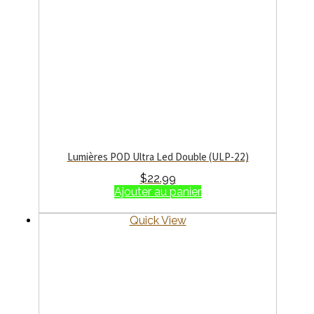
Lumières POD Ultra Led Double (ULP-22)
$
22.99
Ajouter au panier
Quick View