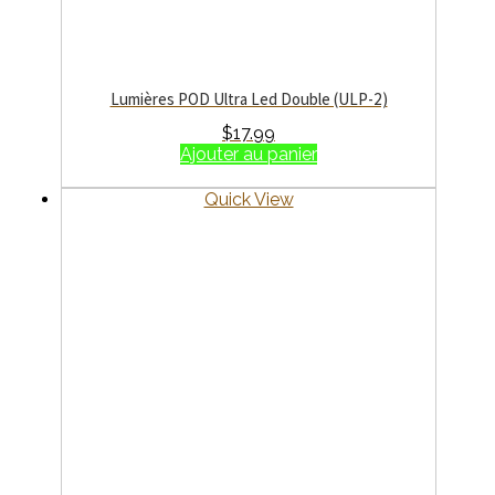
Lumières POD Ultra Led Double (ULP-2)
$
17.99
Ajouter au panier
Quick View