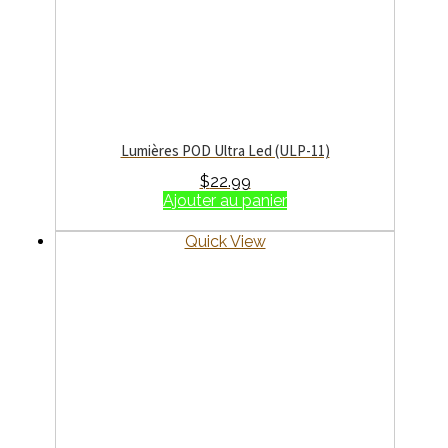
Lumières POD Ultra Led (ULP-11)
$
22.99
Ajouter au panier
Quick View