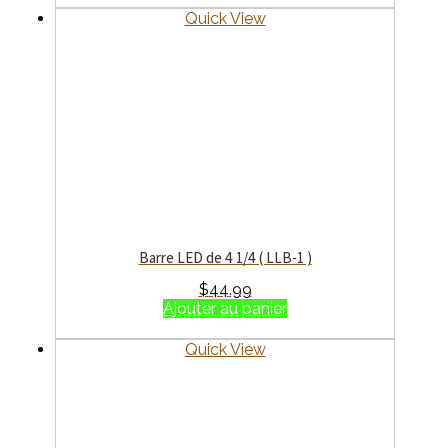
Quick View
Barre LED de 4 1/4 ( LLB-1 )
$
44.99
Ajouter au panier
Quick View