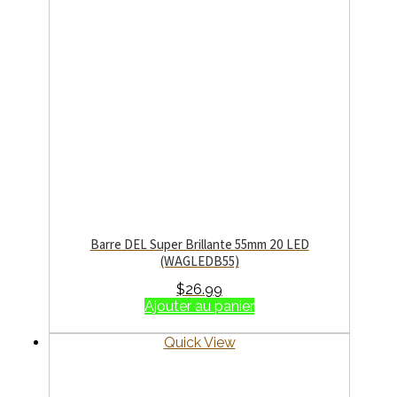
Barre DEL Super Brillante 55mm 20 LED
(WAGLEDB55)
$
26.99
Ajouter au panier
Quick View