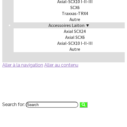
Axial-SCX10 I-II-III
SCX6
Traxxas-TRX4
Autre
Accessoires Laiton ▼
Axial SCX24
Axial SCX6
Axial-SCX10 I-II-III
Autre
Aller à la navigation
Aller au contenu
Search for: