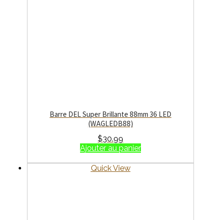
Barre DEL Super Brillante 88mm 36 LED
(WAGLEDB88)
$
30.99
Ajouter au panier
Quick View