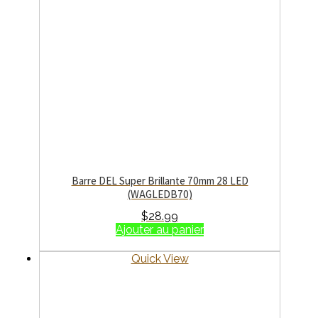
Barre DEL Super Brillante 70mm 28 LED
(WAGLEDB70)
$
28.99
Ajouter au panier
Quick View