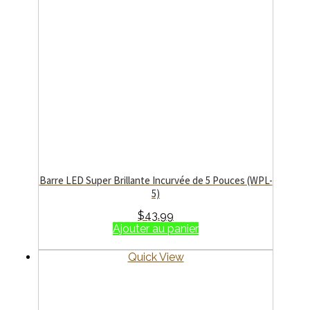
Barre LED Super Brillante Incurvée de 5 Pouces (WPL-
5)
$
43.99
Ajouter au panier
Quick View