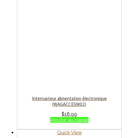
Interrupteur alimentation électronique
(WAGACCESW02)
$
18.99
Ajouter au panier
Quick View