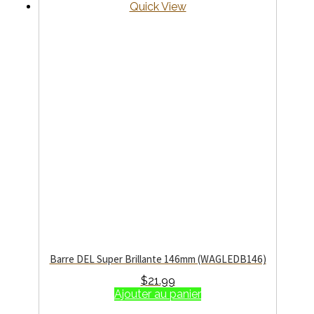
Quick View
Barre DEL Super Brillante 146mm (WAGLEDB146)
$
21.99
Ajouter au panier