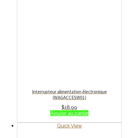
Interrupteur alimentation électronique
(WAGACCESW01)
$
18.99
Ajouter au panier
Quick View