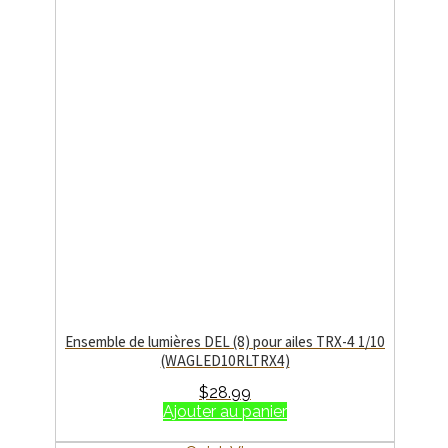
Ensemble de lumières DEL (8) pour ailes TRX-4 1/10
(WAGLED10RLTRX4)
$
28.99
Ajouter au panier